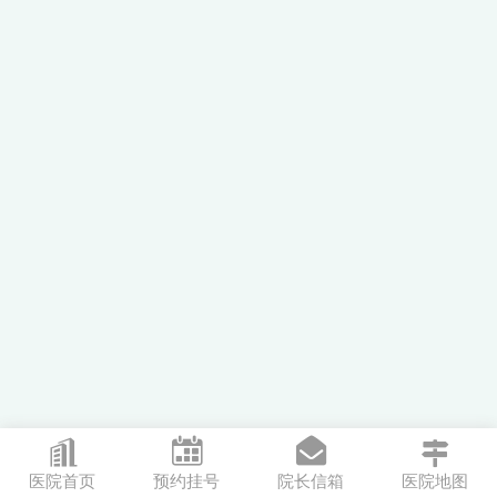




医院首页
预约挂号
院长信箱
医院地图