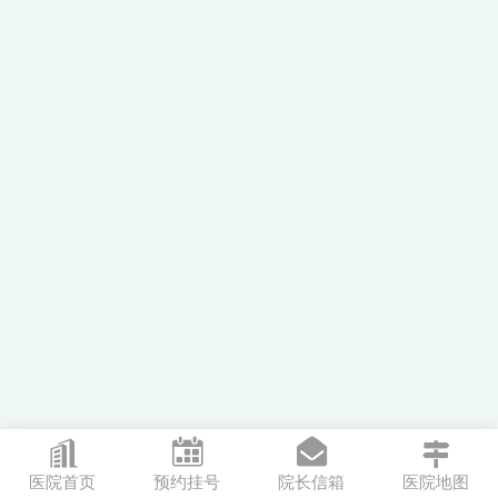




医院首页
预约挂号
院长信箱
医院地图